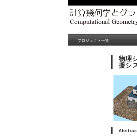
プロジェクト一覧
物理
援シ
Abstrac