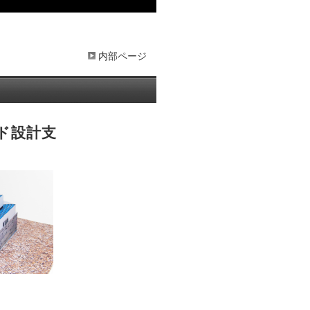
内部ページ
ド設計支