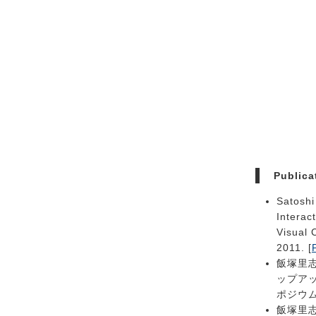
Publica
Satoshi
Interac
Visual 
2011. [
飯塚里
ップアッ
ポジウム2
飯塚里