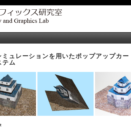
シミュレーションを用いたポップアップカー
ステム
t