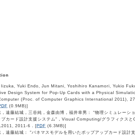
tion
 Iizuka, Yuki Endo, Jun Mitani, Yoshihiro Kanamori, Yukio Fuk
tive Design System for Pop-Up Cards with a Physical Simulati
Computer (Proc. of Computer Graphics International 2011), 27
PDF
(0.9MB)]
志，遠藤結城，三谷純，金森由博，福井幸男： "物理シミュレーシ
プカード設計支援システム"，Visual Computing/グラフィクス
011, 2011-6．[
PDF
(6.3MB)]
志，遠藤結城： "バネマスモデルを用いたポップアップカード設計